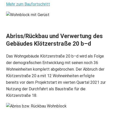
Mehr zum Baufortschritt
Abriss/Rückbau und Verwertung des
Gebäudes Klötzerstraße 20 b–d
Das Wohngebäude Klötzerstraße 20 b–d wird als Folge
der demografischen Entwicklung mit seinen noch 36
Wohneinheiten komplett abgebrochen. Der Abbruch der
Klötzerstraße 20 a mit 12 Wohneinheiten erfolgte
bereits vor dem Projektstart im vierten Quartal 2021 zur
Nutzung der Durchfahrt als Baustraße für die
Klötzerstraße 18.